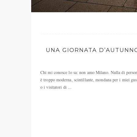
UNA GIORNATA D’AUTUNNO
Chi mi conosce lo sa: non amo Milano. Nulla di persona
è troppo moderna, scintillante, mondana per i miei gusti
o i visitatori di ...