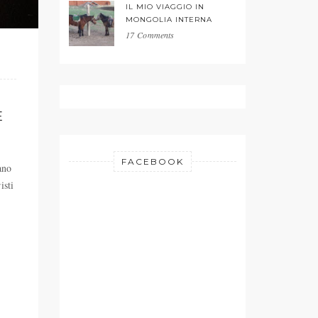
IL MIO VIAGGIO IN
MONGOLIA INTERNA
17 Comments
E
FACEBOOK
ano
isti