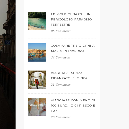
LE MOLE DI NARNI: UN
PERICOLOSO PARADISO
TERRESTRE
86 Comments
COSA FARE TRE GIORNI A
MALTA IN INVERNO
34 Comments
VIAGGIARE SENZA
FIDANZATO: SÌ O NO?
21 Comments
VIAGGIARE CON MENO DI
100 EURO! IO CI RIESCO E
TU?
20 Comments