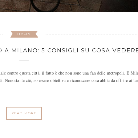
ITALIA
 A MILANO: 5 CONSIGLI SU COSA VEDER
le contro questa città, il fatto è che non sono una fan delle metropoli. E Mil
. Nonostante ciò, so essere obiettiva e riconoscere cosa abbia da offrire ai tur
READ MORE