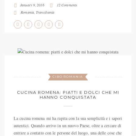
January 9, 2016
12 Comments
Romania
,
Transilvania
CIBO
ROMANIA
,
CUCINA ROMENA: PIATTI E DOLCI CHE MI
HANNO CONQUISTATA
La cucina romena mi ha rapita con la sua semplicità e i sapori
autentici. Quando arrivo in un nuovo Paese, oltre a cercare di
entrare a contatto con le persone del luogo, una delle cose che