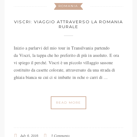
ROMANIA
VISCRI: VIAGGIO ATTRAVERSO LA ROMANIA
RURALE
Inizio a parlarvi del mio tour in Transilvania partendo
da Viscri, la tappa che ho preferito di più in assoluto. E ora
vi spiego il perché. Viscri è un piccolo villaggio sassone
costituito da casette colorate, attraversato da una strada di
ghiaia bianca su cui ci si imbatte in oche o carri di ...
READ MORE
July 6, 2016
5 Comments