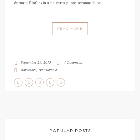
durante l’infanzia a un certo punto tornano fuori. ...
READ MORE
September 29, 2015
4 Comments
novembre
,
Transilvania
POPULAR POSTS