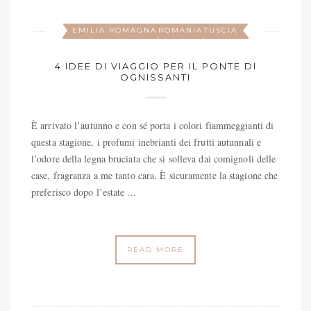
EMILIA ROMAGNA
ROMANIA
TUSCIA
,
,
4 IDEE DI VIAGGIO PER IL PONTE DI
OGNISSANTI
È arrivato l’autunno e con sé porta i colori fiammeggianti di
questa stagione, i profumi inebrianti dei frutti autunnali e
l’odore della legna bruciata che si solleva dai comignoli delle
case, fragranza a me tanto cara. È sicuramente la stagione che
preferisco dopo l’estate ...
READ MORE