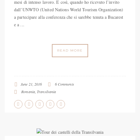
mesi di intenso lavoro. E così, quando ho ricevuto l’invito
dall’UNWTO (United Nations World Tourism Organization)
a partecipare alla conferenza che si sarebbe tenuta a Bucarest
e a ...
READ MORE
June 21, 2016
6 Comments
Romania
,
Transilvania