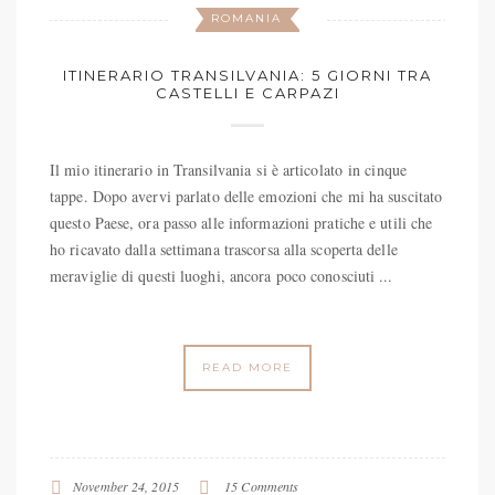
ROMANIA
ITINERARIO TRANSILVANIA: 5 GIORNI TRA
CASTELLI E CARPAZI
Il mio itinerario in Transilvania si è articolato in cinque
tappe. Dopo avervi parlato delle emozioni che mi ha suscitato
questo Paese, ora passo alle informazioni pratiche e utili che
ho ricavato dalla settimana trascorsa alla scoperta delle
meraviglie di questi luoghi, ancora poco conosciuti ...
READ MORE
November 24, 2015
15 Comments