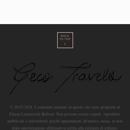
BACK
TO TOP
© 2015-2024. I contenuti presenti su questo sito sono proprietà di
Eliana Lazzareschi Belloni. Non possono essere copiati, riprodotti,
pubblicati o redistribuiti perché appartenenti all'autrice stessa, se non
dopo autorizzazione affermativa scritta alla richiesta di utilizzo.