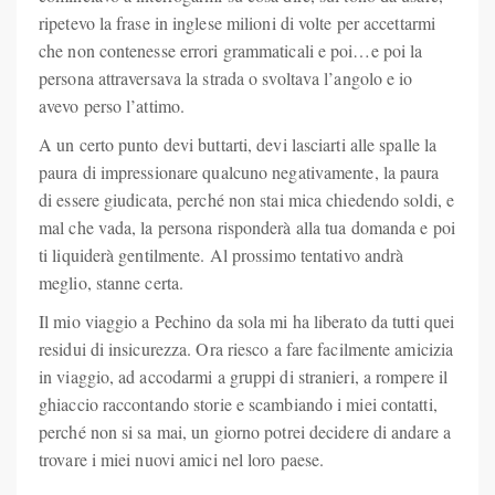
ripetevo la frase in inglese milioni di volte per accettarmi
che non contenesse errori grammaticali e poi…e poi la
persona attraversava la strada o svoltava l’angolo e io
avevo perso l’attimo.
A un certo punto devi buttarti, devi lasciarti alle spalle la
paura di impressionare qualcuno negativamente, la paura
di essere giudicata, perché non stai mica chiedendo soldi, e
mal che vada, la persona risponderà alla tua domanda e poi
ti liquiderà gentilmente. Al prossimo tentativo andrà
meglio, stanne certa.
Il mio viaggio a Pechino da sola mi ha liberato da tutti quei
residui di insicurezza. Ora riesco a fare facilmente amicizia
in viaggio, ad accodarmi a gruppi di stranieri, a rompere il
ghiaccio raccontando storie e scambiando i miei contatti,
perché non si sa mai, un giorno potrei decidere di andare a
trovare i miei nuovi amici nel loro paese.