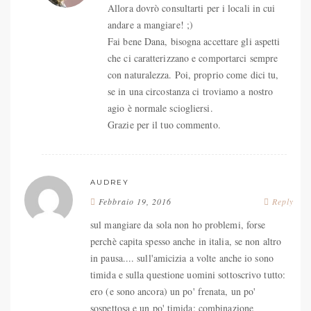
Allora dovrò consultarti per i locali in cui
andare a mangiare! ;)
Fai bene Dana, bisogna accettare gli aspetti
che ci caratterizzano e comportarci sempre
con naturalezza. Poi, proprio come dici tu,
se in una circostanza ci troviamo a nostro
agio è normale sciogliersi.
Grazie per il tuo commento.
AUDREY
Febbraio 19, 2016
Reply
sul mangiare da sola non ho problemi, forse
perchè capita spesso anche in italia, se non altro
in pausa.... sull'amicizia a volte anche io sono
timida e sulla questione uomini sottoscrivo tutto:
ero (e sono ancora) un po' frenata, un po'
sospettosa e un po' timida: combinazione