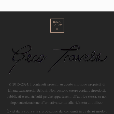
BACK
TO TOP
© 2015-2024. I contenuti presenti su questo sito sono proprietà di
Eliana Lazzareschi Belloni. Non possono essere copiati, riprodotti,
pubblicati o redistribuiti perché appartenenti all'autrice stessa, se non
dopo autorizzazione affermativa scritta alla richiesta di utilizzo.
È vietata la copia e la riproduzione dei contenuti in qualsiasi modo o