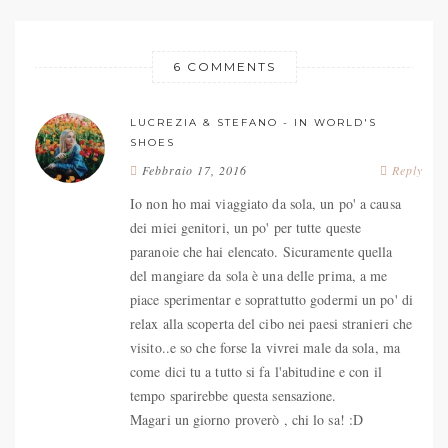
6 COMMENTS
LUCREZIA & STEFANO - IN WORLD'S
SHOES
Febbraio 17, 2016
Reply
Io non ho mai viaggiato da sola, un po' a causa
dei miei genitori, un po' per tutte queste
paranoie che hai elencato. Sicuramente quella
del mangiare da sola è una delle prima, a me
piace sperimentar e soprattutto godermi un po' di
relax alla scoperta del cibo nei paesi stranieri che
visito..e so che forse la vivrei male da sola, ma
come dici tu a tutto si fa l'abitudine e con il
tempo sparirebbe questa sensazione.
Magari un giorno proverò , chi lo sa! :D