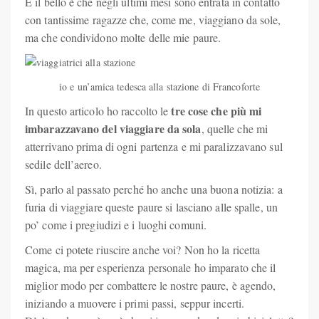
E il bello è che negli ultimi mesi sono entrata in contatto
con tantissime ragazze che, come me, viaggiano da sole,
ma che condividono molte delle mie paure.
io e un’amica tedesca alla stazione di Francoforte
tre cose che più mi
In questo articolo ho raccolto le
imbarazzavano del viaggiare da sola
, quelle che mi
atterrivano prima di ogni partenza e mi paralizzavano sul
sedile dell’aereo.
Sì, parlo al passato perché ho anche una buona notizia: a
furia di viaggiare queste paure si lasciano alle spalle, un
po’ come i pregiudizi e i luoghi comuni.
Come ci potete riuscire anche voi? Non ho la ricetta
magica, ma per esperienza personale ho imparato che il
miglior modo per combattere le nostre paure, è agendo,
iniziando a muovere i primi passi, seppur incerti.