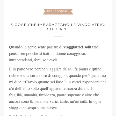
RIFLESSIONI
3 COSE CHE IMBARAZZANO LE VIAGGIATRICI
SOLITARIE
viaggiatrici solitarie
Quando la gente sente parlare di
pensa sempre che si tratti di donne coraggiose,
intraprendenti, forti, socievoli.
È in parte vero perché viaggiare da soli fa paura e quindi
richiede una certa dose di coraggio, quando però qualcuno
mi dice: “Cavolo quanto sei forte!” io vorrei rispondere che
c’è dell’altro sotto quell’apparente scorza dura, c’è
fragilità, umanità, timidezza, paure superate e altre che
ancora sono lì, paranoie varie, tante, un’infinità. In ogni
viaggio ne scopro una nuova.