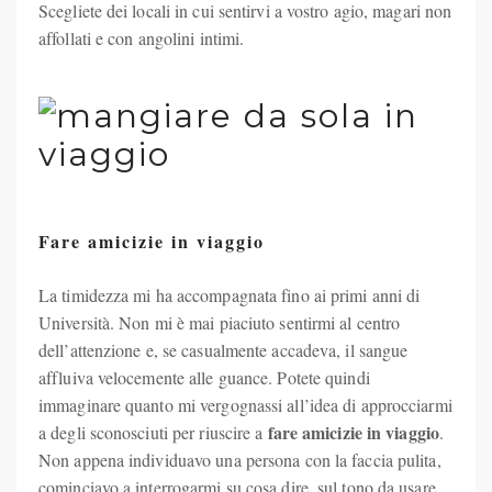
Scegliete dei locali in cui sentirvi a vostro agio, magari non
affollati e con angolini intimi.
Fare amicizie in viaggio
La timidezza mi ha accompagnata fino ai primi anni di
Università. Non mi è mai piaciuto sentirmi al centro
dell’attenzione e, se casualmente accadeva, il sangue
affluiva velocemente alle guance. Potete quindi
immaginare quanto mi vergognassi all’idea di approcciarmi
fare amicizie in viaggio
a degli sconosciuti per riuscire a
.
Non appena individuavo una persona con la faccia pulita,
cominciavo a interrogarmi su cosa dire, sul tono da usare,