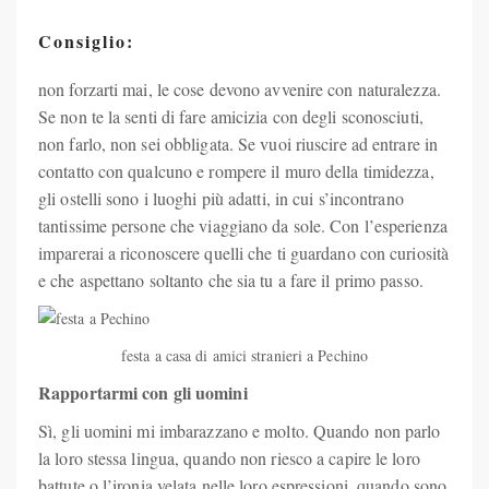
Consiglio:
non forzarti mai, le cose devono avvenire con naturalezza.
Se non te la senti di fare amicizia con degli sconosciuti,
non farlo, non sei obbligata. Se vuoi riuscire ad entrare in
contatto con qualcuno e rompere il muro della timidezza,
gli ostelli sono i luoghi più adatti, in cui s’incontrano
tantissime persone che viaggiano da sole. Con l’esperienza
imparerai a riconoscere quelli che ti guardano con curiosità
e che aspettano soltanto che sia tu a fare il primo passo.
festa a casa di amici stranieri a Pechino
Rapportarmi con gli uomini
Sì, gli uomini mi imbarazzano e molto. Quando non parlo
la loro stessa lingua, quando non riesco a capire le loro
battute o l’ironia velata nelle loro espressioni, quando sono