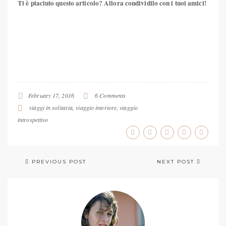
Ti è piaciuto questo articolo? Allora condividilo con i tuoi amici!
Pin
It!
February 17, 2016
6 Comments
viaggi in solitaria
,
viaggio interiore
,
viaggio
introspettivo
PREVIOUS POST
NEXT POST