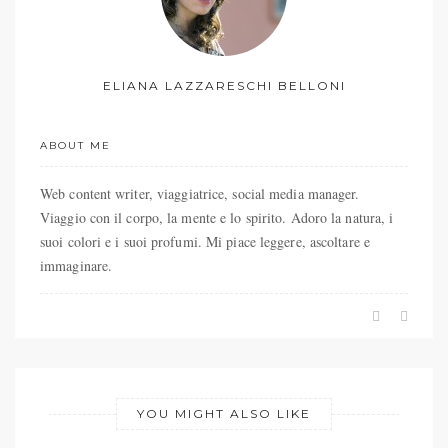
ELIANA LAZZARESCHI BELLONI
ABOUT ME
Web content writer, viaggiatrice, social media manager.
Viaggio con il corpo, la mente e lo spirito. Adoro la natura, i
suoi colori e i suoi profumi. Mi piace leggere, ascoltare e
immaginare.
YOU MIGHT ALSO LIKE