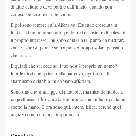
di altre culture e devo partire dall’inizio, quando non
conosco le loro reali intenzioni.
E poi sono sempre sulla difensiva. Essendo cresciuta in
Italia, – dove un uomo non perde mai occasione di palesarti
il proprio interesse,- mi sono chiusa a tal punto da misurare
anche i sorrisi, perché se magari sei troppo solare pensano
che ci stai.
E quindi che succede se il tuo host è proprio un uomo?
Inutile dirvi che, prima della partenza, ogni sorta di
allarmismo e dubbio mi abbiano afferrata.
Sono una che si affligge di paranoie, ma mica demordo. E
io quell’uscio l’ho varcato e all’uomo che mi ha ospitata ho
stretto la mano. E ora sono qui, intera, felice, perché quel
ragazzo non mi ha mai importunata.
Consiglio: