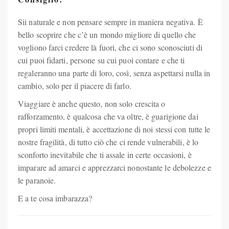
Sii naturale e non pensare sempre in maniera negativa. È
bello scoprire che c’è un mondo migliore di quello che
vogliono farci credere là fuori, che ci sono sconosciuti di
cui puoi fidarti, persone su cui puoi contare e che ti
regaleranno una parte di loro, così, senza aspettarsi nulla in
cambio, solo per il piacere di farlo.
Viaggiare è anche questo, non solo crescita o
rafforzamento, è qualcosa che va oltre, è guarigione dai
propri limiti mentali, è accettazione di noi stessi con tutte le
nostre fragilità, di tutto ciò che ci rende vulnerabili, è lo
sconforto inevitabile che ti assale in certe occasioni, è
imparare ad amarci e apprezzarci nonostante le debolezze e
le paranoie.
E a te cosa imbarazza?