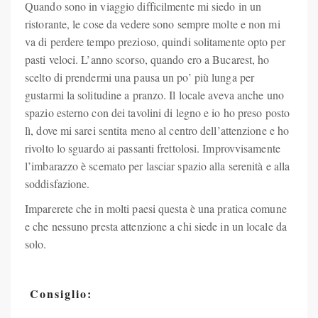
Quando sono in viaggio difficilmente mi siedo in un
ristorante, le cose da vedere sono sempre molte e non mi
va di perdere tempo prezioso, quindi solitamente opto per
pasti veloci. L’anno scorso, quando ero a Bucarest, ho
scelto di prendermi una pausa un po’ più lunga per
gustarmi la solitudine a pranzo. Il locale aveva anche uno
spazio esterno con dei tavolini di legno e io ho preso posto
lì, dove mi sarei sentita meno al centro dell’attenzione e ho
rivolto lo sguardo ai passanti frettolosi. Improvvisamente
l’imbarazzo è scemato per lasciar spazio alla serenità e alla
soddisfazione.
Imparerete che in molti paesi questa è una pratica comune
e che nessuno presta attenzione a chi siede in un locale da
solo.
Consiglio: