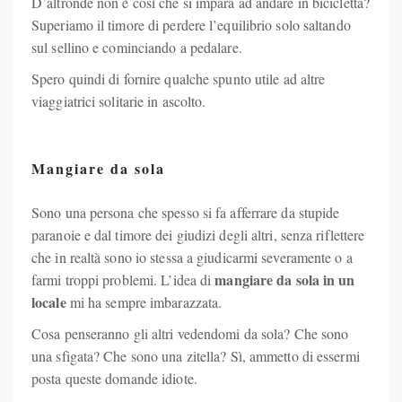
D’altronde non è così che si impara ad andare in bicicletta?
Superiamo il timore di perdere l’equilibrio solo saltando
sul sellino e cominciando a pedalare.
Spero quindi di fornire qualche spunto utile ad altre
viaggiatrici solitarie in ascolto.
Mangiare da sola
Sono una persona che spesso si fa afferrare da stupide
paranoie e dal timore dei giudizi degli altri, senza riflettere
che in realtà sono io stessa a giudicarmi severamente o a
mangiare da sola in un
farmi troppi problemi. L’idea di
locale
mi ha sempre imbarazzata.
Cosa penseranno gli altri vedendomi da sola? Che sono
una sfigata? Che sono una zitella? Sì, ammetto di essermi
posta queste domande idiote.