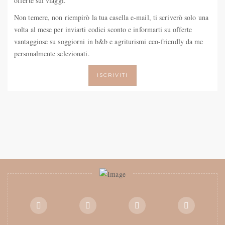
offerte sui viaggi.
Non temere, non riempirò la tua casella e-mail, ti scriverò solo una
volta al mese per inviarti codici sconto e informarti su offerte
vantaggiose su soggiorni in b&b e agriturismi eco-friendly da me
personalmente selezionati.