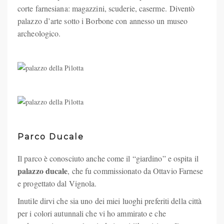
corte farnesiana: magazzini, scuderie, caserme.
Diventò
palazzo d’arte sotto i Borbone con annesso un museo
archeologico.
Parco Ducale
Il parco è conosciuto anche come il “giardino” e ospita il
palazzo ducale
, che fu commissionato da Ottavio Farnese
e progettato dal Vignola.
Inutile dirvi che sia uno dei miei luoghi preferiti della città
per i colori autunnali che vi ho ammirato e che