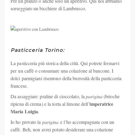
Per un pranzo o anche solo un aperitivo. Qui noi abbiamo
sorseggiato un bicchiere di Lambrusco.
Pasticceria Torino:
La pasticceria più storica della città. Qui potrete fermarvi
per un caffè o consumare una colazione al bancone. I
dolci parmigiani risentono della burrosità della pasticceria
francese.
Da assaggiare: praline di cioccolato, la
parigina
(brioche
imperatrice
ripiena di crema) e la torta al limone dell’
Maria Luigia
.
Io ho provato la
parigina
e l’ho accompagnata con un
caffè. Beh, non avrei potuto desiderare una colazione