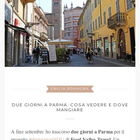
EMILIA ROMAGNA
DUE GIORNI A PARMA: COSA VEDERE E DOVE
MANGIARE
due giorni a Parma
A fine settembre ho trascorso
per il
Food Valley Travel
progetto
#destinationYOU
di
. Un