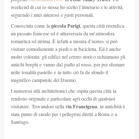
weekend di cui io stessa ho scelto l’itinerario e le attività,
seguendo i miei interessi e gusti personali.
piccola Parigi
Conosciuta come la
, questa città rivendica
un passato francese ed è attraversata da un’atmosfera
romantica ed intima. È infatti a
misura d’uomo, si può
visitare comodamente a piedi o in bicicletta. Ed è anche
molto colorata: gli edifici nel centro storico richiamano gli
antichi borghi e vanno dal giallo al rosso, per poi sfumare
nelle tonalità pastello e in tutto ciò fa da sfondo il
magnifico campanile del Duomo.
I numerosi stili architettonici che ospita questa città la
rendono originale e particolare agli occhi di qualsiasi
via Francigena
visitatore. Trovandosi sulla
, in antichità è
stata punto di snodo per i pellegrini diretti a Roma o a
Santiago.