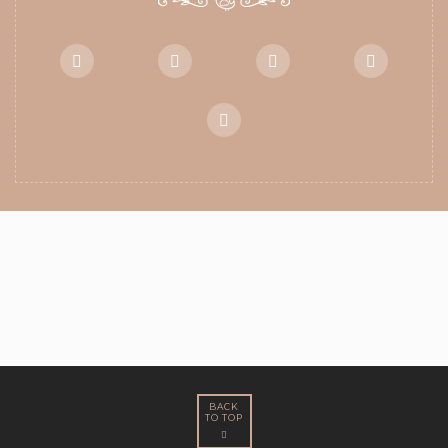
BACK
TO TOP