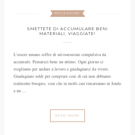
RIFLESSIONI
SMETTETE DI ACCUMULARE BENI
MATERIALI, VIAGGIATE!
L’essere umano soffre di un’ossessione compulsiva da
accumulo. Pensateci bene un attimo. Ogni giorno ci
svegliamo per andare a lavoro e guadagnarci da vivere.
Guadagnare soldi per comprare cose di cui non abbiamo
realmente bisogno, cose che in molti casi rimarranno in fondo
a un ...
READ MORE