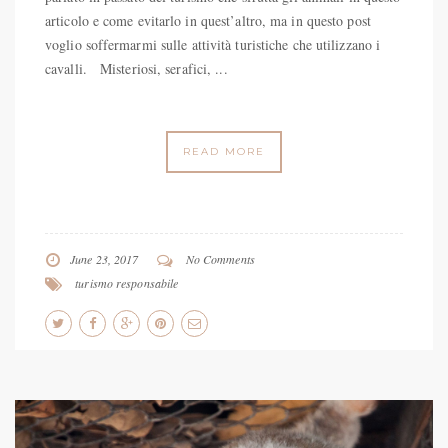
articolo e come evitarlo in quest’altro, ma in questo post
voglio soffermarmi sulle attività turistiche che utilizzano i
cavalli. Misteriosi, serafici, ...
READ MORE
June 23, 2017
No Comments
turismo responsabile