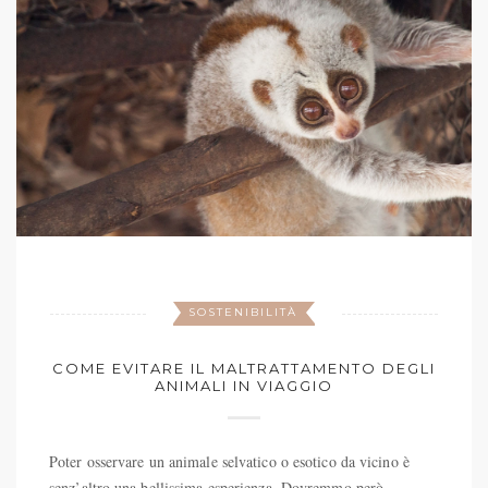
SOSTENIBILITÀ
COME EVITARE IL MALTRATTAMENTO DEGLI
ANIMALI IN VIAGGIO
Poter osservare un animale selvatico o esotico da vicino è
senz’altro una bellissima esperienza. Dovremmo però