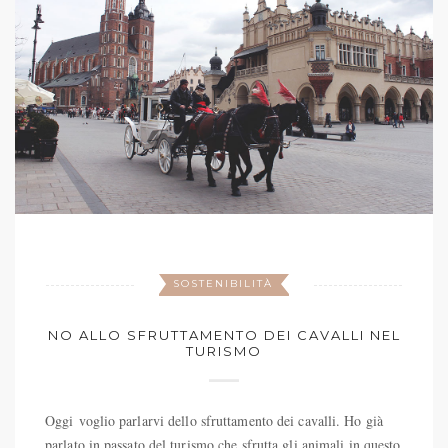
SOSTENIBILITÀ
NO ALLO SFRUTTAMENTO DEI CAVALLI NEL
TURISMO
Oggi voglio parlarvi dello sfruttamento dei cavalli. Ho già
parlato in passato del turismo che sfrutta gli animali in questo