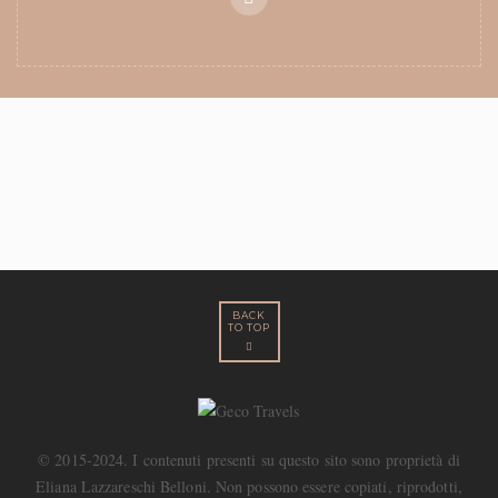
BACK
TO TOP
© 2015-2024. I contenuti presenti su questo sito sono proprietà di
Eliana Lazzareschi Belloni. Non possono essere copiati, riprodotti,