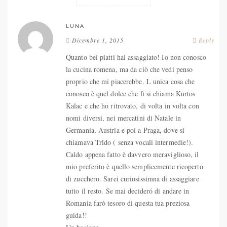
LUNA
Dicembre 1, 2015
Reply
Quanto bei piatti hai assaggiato! Io non conosco
la cucina romena, ma da ciò che vedi penso
proprio che mi piacerebbe. L unica cosa che
conosco è quel dolce che lì si chiama Kurtos
Kalac e che ho ritrovato, di volta in volta con
nomi diversi, nei mercatini di Natale in
Germania, Austria e poi a Praga, dove si
chiamava Trldo ( senza vocali intermedie!).
Caldo appena fatto è davvero meraviglioso, il
mio preferito è quello semplicemente ricoperto
di zucchero. Sarei curiosissimna di assaggiare
tutto il resto. Se mai decideró di andare in
Romania farò tesoro di questa tua preziosa
guida!!