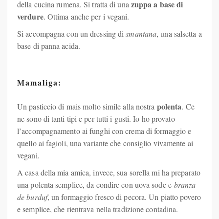
zuppa a base di
della cucina rumena. Si tratta di una
verdure
. Ottima anche per i vegani.
Si accompagna con un dressing di
smantana
, una salsetta a
base di panna acida.
Mamaliga:
polenta
Un pasticcio di mais molto simile alla nostra
. Ce
ne sono di tanti tipi e per tutti i gusti. Io ho provato
l’accompagnamento ai funghi con crema di formaggio e
quello ai fagioli, una variante che consiglio vivamente ai
vegani.
A casa della mia amica, invece, sua sorella mi ha preparato
una polenta semplice, da condire con uova sode e
branza
de burduf
, un formaggio fresco di pecora. Un piatto povero
e semplice, che rientrava nella tradizione contadina.