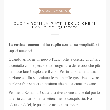
CIBO
ROMANIA
,
CUCINA ROMENA: PIATTI E DOLCI CHE MI
HANNO CONQUISTATA
La cucina romena mi ha rapita
con la sua semplicità e i
sapori autentici.
Quando arrivo in un nuovo Paese, oltre a cercare di entrare
a contatto con le persone del luogo, una delle cose che più
mi piace fare è esplorare il cibo. Per innamorarmi di una
nazione e della sua cultura le mie papille gustative devono
perdersi fra i sapori e i profumi che più la caratterizzano.
Per me la Romania è stata una rivelazione anche dal punto
di vista culinario, mi ha letteralmente conquistata. Ho
adorato i dolci, le polente e tanto altro ancora.