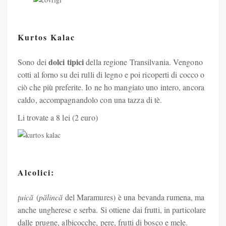
Kurtos Kalac
dolci tipici
Sono dei
della regione Transilvania. Vengono
cotti al forno su dei rulli di legno e poi ricoperti di cocco o
ciò che più preferite. Io ne ho mangiato uno intero, ancora
caldo, accompagnandolo con una tazza di tè.
Li trovate a 8 lei (2 euro)
Alcolici:
ţuică
(
pălincă
del Maramures) è una bevanda rumena, ma
anche ungherese e serba. Si ottiene dai frutti, in particolare
dalle prugne, albicocche, pere, frutti di bosco e mele.