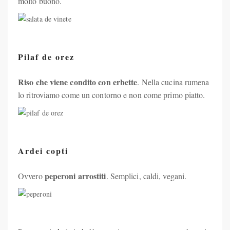
molto buono.
Pilaf de orez
Riso che viene condito con erbette
. Nella cucina rumena
lo ritroviamo come un contorno e non come primo piatto.
Ardei copti
peperoni arrostiti
Ovvero
. Semplici, caldi, vegani.