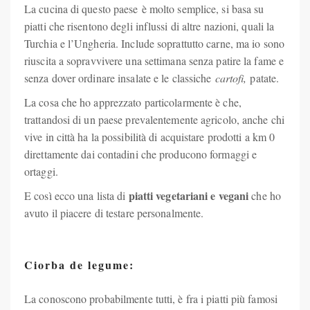
La cucina di questo paese è molto semplice, si basa su
piatti che risentono degli influssi di altre nazioni, quali la
Turchia e l’Ungheria. Include soprattutto carne, ma io sono
riuscita a sopravvivere una settimana senza patire la fame e
senza dover ordinare insalate e le classiche
cartofi,
patate.
La cosa che ho apprezzato particolarmente è che,
trattandosi di un paese prevalentemente agricolo, anche chi
vive in città ha la possibilità di acquistare prodotti a km 0
direttamente dai contadini che producono formaggi e
ortaggi.
piatti vegetariani e vegani
E così ecco una lista di
che ho
avuto il piacere di testare personalmente.
Ciorba de legume:
La conoscono probabilmente tutti, è fra i piatti più famosi