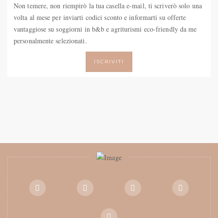
Non temere, non riempirò la tua casella e-mail, ti scriverò solo una
volta al mese per inviarti codici sconto e informarti su offerte
vantaggiose su soggiorni in b&b e agriturismi eco-friendly da me
personalmente selezionati.