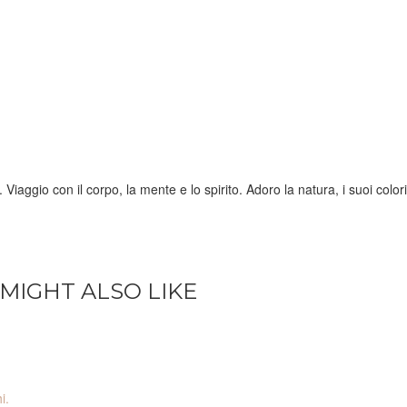
iaggio con il corpo, la mente e lo spirito. Adoro la natura, i suoi colori
MIGHT ALSO LIKE
i.