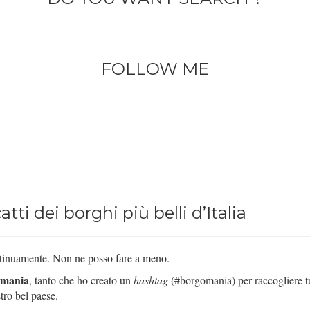
FOLLOW ME
ti dei borghi più belli d’Italia
continuamente. Non ne posso fare a meno.
 mania
, tanto che ho creato un
hashtag
(#borgomania) per raccogliere tu
tro bel paese.