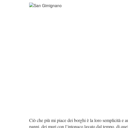
Ciò che più mi piace dei borghi è la loro semplicità e au
panni, dei muri con l’intonaco lavato dal tempo, di quel 