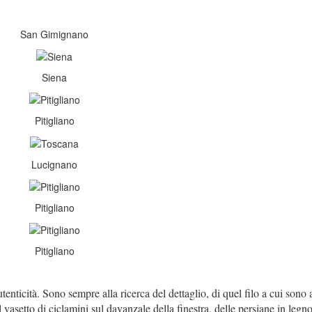
San Gimignano
Siena
Pitigliano
Lucignano
Pitigliano
Pitigliano
tenticità. Sono sempre alla ricerca del dettaglio, di quel filo a cui sono 
vasetto di ciclamini sul davanzale della finestra, delle persiane in legn