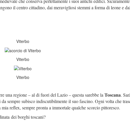
 medievale che conserva perfettamente i suoi antichi edifici. Sicurament
ingono il centro cittadino, dai meravigliosi stemmi a forma di leone e da
Viterbo
Viterbo
Viterbo
Toscana
re una regione – al di fuori del Lazio – questa sarebbe la
. Sar
i da sempre subisco indiscutibilmente il suo fascino. Ogni volta che tras
 mia reflex, sempre pronta a immortale qualche scorcio pittoresco.
dinata dei borghi toscani?