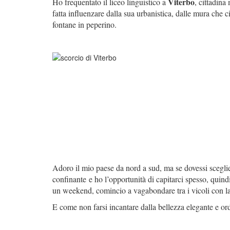
Viterbo
Ho frequentato il liceo linguistico a
, cittadina
fatta influenzare dalla sua urbanistica, dalle mura che c
fontane in peperino.
Adoro il mio paese da nord a sud, ma se dovessi sceglie
confinante e ho l’opportunità di capitarci spesso, quind
un weekend, comincio a vagabondare tra i vicoli con la
E come non farsi incantare dalla bellezza elegante e or