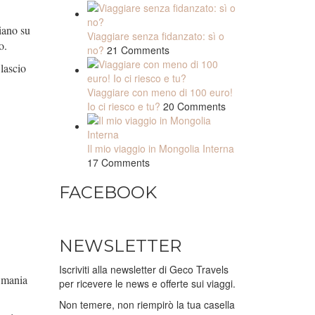
ciano su
Viaggiare senza fidanzato: sì o
o.
no?
21 Comments
 lascio
Viaggiare con meno di 100 euro!
Io ci riesco e tu?
20 Comments
Il mio viaggio in Mongolia Interna
17 Comments
FACEBOOK
NEWSLETTER
Iscriviti alla newsletter di Geco Travels
o mania
per ricevere le news e offerte sui viaggi.
Non temere, non riempirò la tua casella