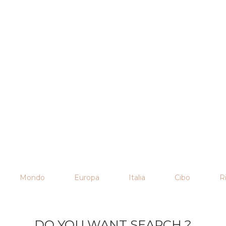
Mondo
Europa
Italia
Cibo
Ri
DO YOU WANT SEARCH ?