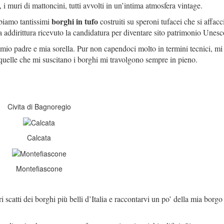
e, i muri di mattoncini, tutti avvolti in un’intima atmosfera vintage.
borghi in tufo
bbiamo tantissimi
costruiti su speroni tufacei che si affac
 addirittura ricevuto la candidatura per diventare sito patrimonio Unesc
a mio padre e mia sorella. Pur non capendoci molto in termini tecnici, mi
 quelle che mi suscitano i borghi mi travolgono sempre in pieno.
Civita di Bagnoregio
Calcata
Montefiascone
i scatti dei borghi più belli d’Italia e raccontarvi un po’ della mia borg