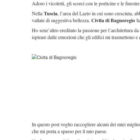
Adoro i vicoletti, gli scorci con le porticine e le finestr
Tuscia
Nella
, l’area del Lazio in cui sono cresciuta, a
Civita di Bagnoregio
vallate di suggestiva bellezza.
ha
Ho senz’altro ereditato la passione per l’architettura d
ispirare dalle emozioni che gli edifici mi trasmettono e
In questo post voglio raccogliere alcuni dei miei miglior
che mi porta a spasso per il mio paese.