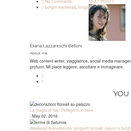
No Comments
NEXT POST
borghi medievali
,
borgo
Eliana Lazzareschi Belloni
About me
Web content writer, viaggiatrice, social media manager. V
profumi. Mi piace leggere, ascoltare e immaginare.
YOU 
La magia di San Pellegrino in fiore
May 02, 2016
Weekend #vinoeterme: sorgenti termali, sapori e borgh