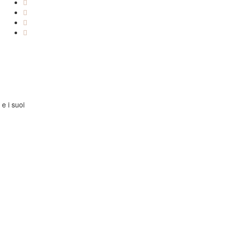
 e i suoi