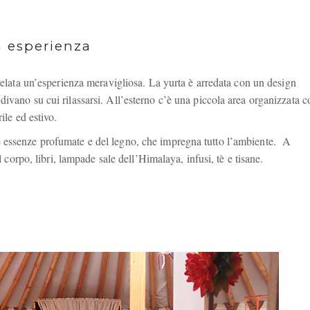
a esperienza
ivelata un’esperienza meravigliosa. La yurta è arredata con un design
ivano su cui rilassarsi. All’esterno c’è una piccola area organizzata c
ile ed estivo.
 essenze profumate e del legno, che impregna tutto l’ambiente. A
l corpo, libri, lampade sale dell’Himalaya, infusi, tè e tisane.