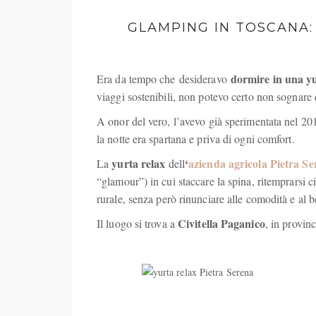
GLAMPING IN TOSCANA:
dormire in una y
Era da tempo che desideravo
viaggi sostenibili, non potevo certo non sognare 
A onor del vero, l’avevo già sperimentata nel 20
la notte era spartana e priva di ogni comfort.
yurta relax
‘
azienda agricola Pietra S
La
dell
“glamour”) in cui staccare la spina, ritemprarsi 
rurale, senza però rinunciare alle comodità e al 
Civitella Paganico
Il luogo si trova a
, in provin