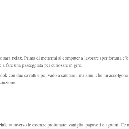
relax
ne sarà
. Prima di mettermi al computer a lavorare (per fortuna c’è 
re a fare una passeggiata per curiosare in giro.
addok con due cavalli e poi vado a salutare i maialini, che mi accolgono
cinzione.
iale
attraverso le essenze profumate: vaniglia, papaveri e agrumi. Ce 