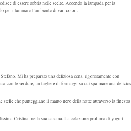
pedisce di essere sobria nelle scelte. Accendo la lampada per la
o per illuminare l’ambiente di vari colori.
 Stefano. Mi ha preparato una deliziosa cena, rigorosamente con
n casa con le verdure, un tagliere di formaggi su cui spalmare una delizio
 stelle che punteggiano il manto nero della notte attraverso la finestra
issima Cristina, nella sua cascina. La colazione profuma di yogurt