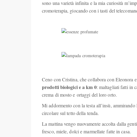
sono una varietà infinita e la mia curiosità m’im
cromoterapia, giocando con i tasti del telecomand
Ceno con Cristina, che collabora con Eleonora e
prodotti biologici e a km 0
: maltagliati fatti i
crema di mosto e ortaggi del loro orto.
Mi addormento con la testa all’insù, ammirando le
circolare sul tetto della tenda.
La mattina vengo nuovamente accolta dalla gentil
fresco, miele, dolci e marmellate fatte in casa.