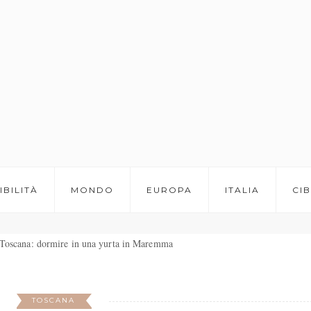
IBILITÀ
MONDO
EUROPA
ITALIA
CI
TOSCANA