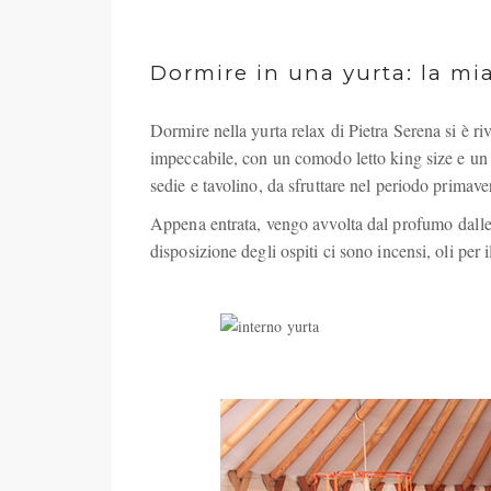
Dormire in una yurta: la mi
Dormire nella yurta relax di Pietra Serena si è r
impeccabile, con un comodo letto king size e un d
sedie e tavolino, da sfruttare nel periodo primaver
Appena entrata, vengo avvolta dal profumo dalle
disposizione degli ospiti ci sono incensi, oli per i