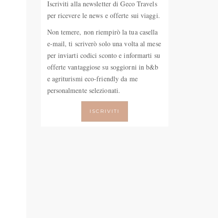
Iscriviti alla newsletter di Geco Travels
per ricevere le news e offerte sui viaggi.
Non temere, non riempirò la tua casella
e-mail, ti scriverò solo una volta al mese
per inviarti codici sconto e informarti su
offerte vantaggiose su soggiorni in b&b
e agriturismi eco-friendly da me
personalmente selezionati.