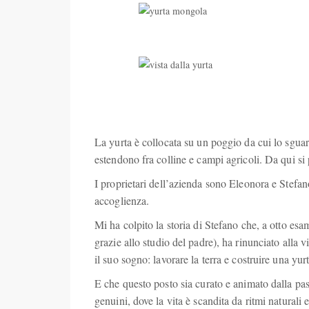
La yurta è collocata su un poggio da cui lo sguard
estendono fra colline e campi agricoli. Da qui 
I proprietari dell’azienda sono Eleonora e Stefan
accoglienza.
Mi ha colpito la storia di Stefano che, a otto esam
grazie allo studio del padre), ha rinunciato alla v
il suo sogno: lavorare la terra e costruire una yurt
E che questo posto sia curato e animato dalla pas
genuini, dove la vita è scandita da ritmi naturali