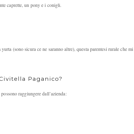
nte caprette, un pony e i conigli.
 yurta (sono sicura ce ne saranno altre), questa parentesi rurale che mi
Civitella Paganico?
 si possono raggiungere dall’azienda: