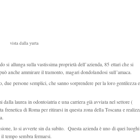
vista dalla yurta
o si allunga sulla vastissima proprietà dell’azienda, 85 ettari che si
si può anche ammirare il tramonto, magari dondolandosi sull’amaca.
o, due persone semplici, che sanno sorprendere per la loro gentilezza e
i dalla laurea in odontoiatria e una carriera già avviata nel settore (
ita frenetica di Roma per ritirarsi in questa zona della Toscana e realizz
a.
sione, lo si avverte sin da subito. Questa azienda è uno di quei luoghi
 e il tempo sembra fermarsi.