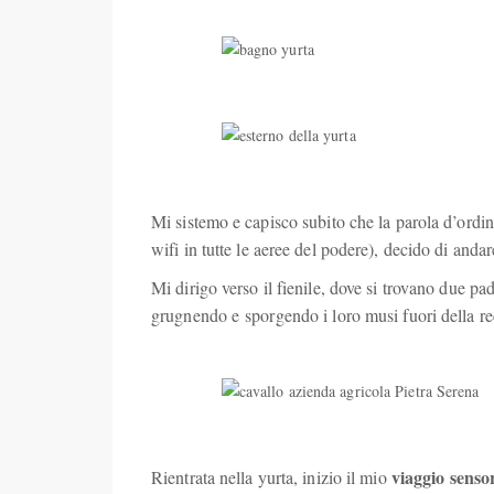
Mi sistemo e capisco subito che la parola d’ordi
wifi in tutte le aeree del podere), decido di anda
Mi dirigo verso il fienile, dove si trovano due p
grugnendo e sporgendo i loro musi fuori della re
viaggio sensor
Rientrata nella yurta, inizio il mio