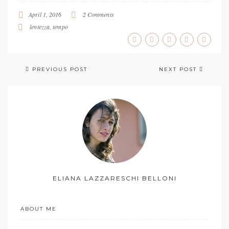
April 1, 2016
2 Comments
lentezza
,
tempo
PREVIOUS POST
NEXT POST
ELIANA LAZZARESCHI BELLONI
ABOUT ME