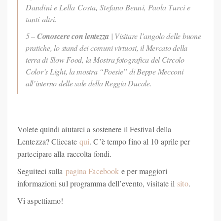
Dandini e Lella Costa, Stefano Benni, Paola Turci e
tanti altri.
5 –
Conoscere con lentezza
| Visitare l’angolo delle buone
pratiche, lo stand dei comuni virtuosi, il Mercato della
terra di Slow Food, la Mostra fotografica del Circolo
Color’s Light, la mostra “Poesie” di Beppe Mecconi
all’interno delle sale della Reggia Ducale.
Volete quindi aiutarci a sostenere il Festival della
Lentezza? Cliccate
qui
. C’è tempo fino al 10 aprile per
partecipare alla raccolta fondi.
Seguiteci sulla
pagina Facebook
e per maggiori
informazioni sul programma dell’evento, visitate il
sito
.
Vi aspettiamo!