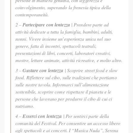
persone in maniera genuina, con leggerezza e
coinvolgimento, superando la frenesia tipica della
contemporaneità.
2 –
Partecipare con lentezza
| Prendere parte ad
attività dedicate a tutta la famiglia, bambini, adulti,
nonni. Vivere insieme un’esperienza unica nel suo
genere, fatta di incontri, spettacoli teatrali,
presentazioni di libri, concerti, laboratori creativi,
mostre, letture animate, attività ricreative, e molto altro.
3 –
Gustare con lentezza
| Scoprire
street food
e
slow
food
. Riflettere sul cibo, sulle tradizioni che portiamo
sulle nostre tavola. Informarci sull’alimentazione
sostenibile, scoprire come rispettare il pianeta e le
persone che lavorano per produrre il cibo di cui ci
nutriamo.
4 –
Esserci con lentezza
| Per sentirci parte della
comunità del Festival. Per consentire un accesso libero
agli spettacoli e ai concerti. I “Musica Nuda”, Serena