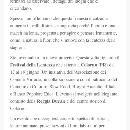
fermarci ad osservare i dettagli dei luoghi che ci
circondano.
Spesso non riflettiamo che questa frenesia incalzante
aumenta i livelli di stress e angoscia perché l’uomo è una
macchina lenta, progettata per agire e pensare lentamente,
come la natura là fuori che si muove con la lentezza delle
stagioni.
Sto lavorando a un nuovo progetto. Questa volta riguarda il
Festival della Lentezza
Colorno (PR)
che si terrà a
dal
17 al 19 giugno. Un’iniziativa dell’Associazione dei
Comuni Virtuosi, in collaborazione e con il patrocinio del
Comune di Colorno, Slow Food, Borghi Autentici d’Italia
e Banca Popolare Etica. L’evento si svolgerà nell’elegante
Reggia Ducale
contesto della
e del centro storico di
Colorno.
Un evento che raccoglierà concerti, spettacoli teatrali,
letture animate, presentazioni di libri, laboratori per