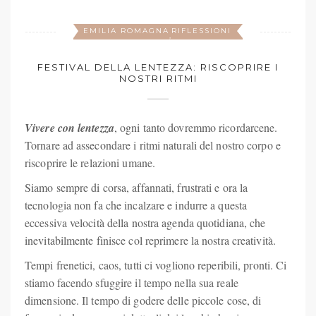
EMILIA ROMAGNA
RIFLESSIONI
,
FESTIVAL DELLA LENTEZZA: RISCOPRIRE I
NOSTRI RITMI
Vivere con lentezza
, ogni tanto dovremmo ricordarcene.
Tornare ad assecondare i ritmi naturali del nostro corpo e
riscoprire le relazioni umane.
Siamo sempre di corsa, affannati, frustrati e ora la
tecnologia non fa che incalzare e indurre a questa
eccessiva velocità della nostra agenda quotidiana, che
inevitabilmente finisce col reprimere la nostra creatività.
Tempi frenetici, caos, tutti ci vogliono reperibili, pronti. Ci
stiamo facendo sfuggire il tempo nella sua reale
dimensione. Il tempo di godere delle piccole cose, di