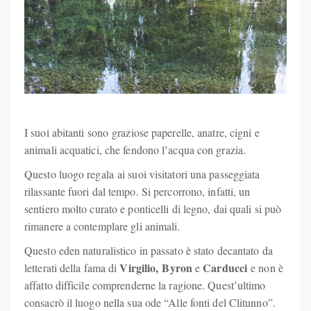
I suoi abitanti sono graziose paperelle, anatre, cigni e
animali acquatici, che fendono l’acqua con grazia.
Questo luogo regala ai suoi visitatori una passeggiata
rilassante fuori dal tempo. Si percorrono, infatti, un
sentiero molto curato e ponticelli di legno, dai quali si può
rimanere a contemplare gli animali.
Questo eden naturalistico in passato è stato decantato da
Virgilio,
Byron
Carducci
letterati della fama di
e
e non è
affatto difficile comprenderne la ragione. Quest’ultimo
consacrò il luogo nella sua ode “Alle fonti del Clitunno”.