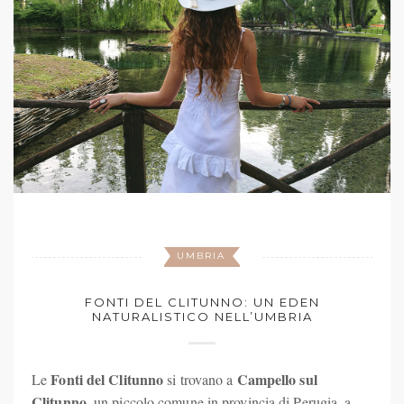
UMBRIA
FONTI DEL CLITUNNO: UN EDEN
NATURALISTICO NELL’UMBRIA
Fonti del Clitunno
Campello sul
Le
si trovano a
Clitunno
, un piccolo comune in provincia di Perugia, a