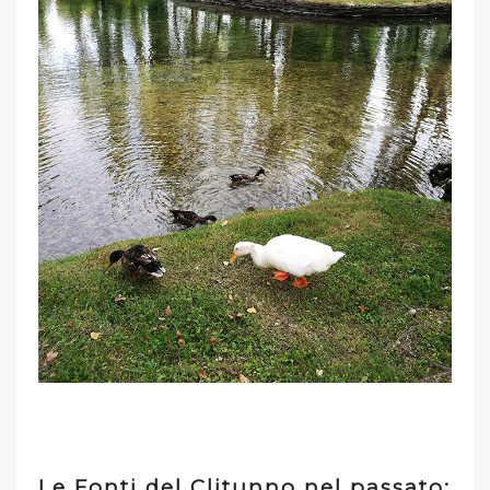
Le Fonti del Clitunno nel passato: