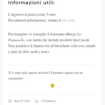
Informazioni utili:
L’ingresso al parco costa 3 euro.
Per ulteriori informazioni, visitate il
sito web
.
Per mangiare vi consiglio il ristorante-albergo
Le
Fontanelle,
con menù che include prodotti tipici locali.
Non perdetevi il famoso tris di bruschette (olio evo, tartufo
e pâté di olive verdi e nere).
Ti è stato utile questo articolo? Fammelo sapere con un
commento!
June 27, 2017
2 Comments