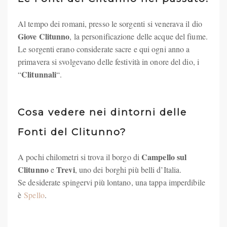
Al tempo dei romani, presso le sorgenti si venerava il dio
Giove Clitunno
, la personificazione delle acque del fiume.
Le sorgenti erano considerate sacre e qui ogni anno a
primavera si svolgevano delle festività in onore del dio, i
Clitunnali
“
“.
Cosa vedere nei dintorni delle
Fonti del Clitunno?
Campello sul
A pochi chilometri si trova il borgo di
Clitunno
Trevi
e
, uno dei borghi più belli d’Italia.
Se desiderate spingervi più lontano, una tappa imperdibile
è
Spello
.