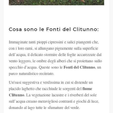
Cosa sono le Fonti del Clitunno:
Immaginate tanti pioppi cipressini e salici piangenti che,
con i loro rami, si allungano pigramente sulla superficie
dell’acqua, il delicato stormire delle foglie accarezzate dal
vento leggero, le ombre degli alberi che si proiettano sullo
Fonti del Clitunno
specchio d’acqua. Queste sono le
, un
parco naturalistico recintato.
Un’oasi suggestiva e verdissima in cui si distende un
fiume
placido laghetto che racchiude le sorgenti del
Clitunno
. La vegetazione lacustre e i riverberi del sole
sull’acqua creano meravigliosi contrasti e giochi di luce,
donando al lago tutte le sfumature del verde.