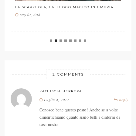
LE
LA SCARZUOLA, UN LUOGO MAGICO IN UMBRIA
TE
May 07, 2018
2 COMMENTS
KATIUSCIA HERRERA
Luglio 4, 2017
Reply
Conosco bene questo posto! Anche se a volte
dimentichiamo quanto siano belli i dintorni di
casa nostra