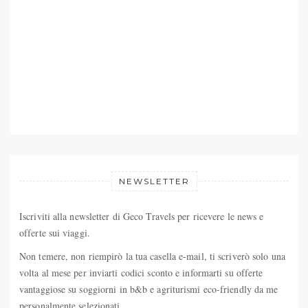
NEWSLETTER
Iscriviti alla newsletter di Geco Travels per ricevere le news e
offerte sui viaggi.
Non temere, non riempirò la tua casella e-mail, ti scriverò solo una
volta al mese per inviarti codici sconto e informarti su offerte
vantaggiose su soggiorni in b&b e agriturismi eco-friendly da me
personalmente selezionati.