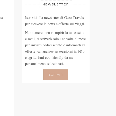
NEWSLETTER
una
Iscriviti alla newsletter di Geco Travels
per ricevere le news e offerte sui viaggi.
Non temere, non riempirò la tua casella
e-mail, ti scriverò solo una volta al mese
per inviarti codici sconto e informarti su
offerte vantaggiose su soggiorni in b&b
e agriturismi eco-friendly da me
personalmente selezionati.