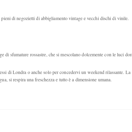
a, pieni di negozietti di abbigliamento vintage e vecchi dischi di vinile.
nge di sfumature rossastre, che si mescolano dolcemente con le luci dor
pressi di Londra o anche solo per concedervi un weekend rilassante. La
lingua, si respira una freschezza e tutto è a dimensione umana.