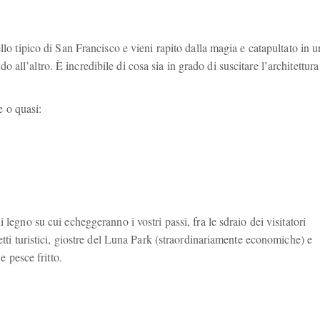
llo tipico di San Francisco e vieni rapito dalla magia e catapultato in 
ll’altro. È incredibile di cosa sia in grado di suscitare l’architettura
e o quasi:
 legno su cui echeggeranno i vostri passi, fra le sdraio dei visitatori
etti turistici, giostre del Luna Park (straordinariamente economiche) e
e pesce fritto.