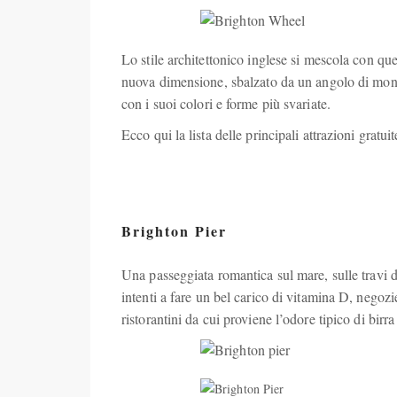
Lo stile architettonico inglese si mescola con que
nuova dimensione, sbalzato da un angolo di mondo a
con i suoi colori e forme più svariate.
Ecco qui la lista delle principali attrazioni gratuit
Brighton Pier
Una passeggiata romantica sul mare, sulle travi di
intenti a fare un bel carico di vitamina D, negozi
ristorantini da cui proviene l’odore tipico di birra 