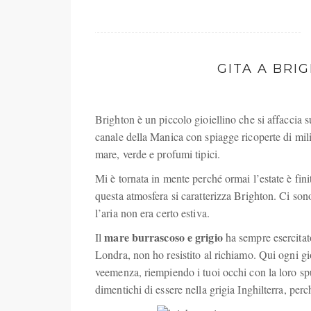
GITA A BRI
Brighton è un piccolo gioiellino che si affaccia s
canale della Manica con spiagge ricoperte di milio
mare, verde e profumi tipici.
Mi è tornata in mente perché ormai l’estate è finit
questa atmosfera si caratterizza Brighton. Ci son
l’aria non era certo estiva.
mare burrascoso e grigio
Il
ha sempre esercitato
Londra, non ho resistito al richiamo. Qui ogni gi
veemenza, riempiendo i tuoi occhi con la loro spu
dimentichi di essere nella grigia Inghilterra, perc