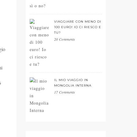
VIAGGIARE CON MENO DI
100 EURO! IO CI RIESCO E
TU?
20 Comments
gio
ni
IL MIO VIAGGIO IN
6
MONGOLIA INTERNA
17 Comments