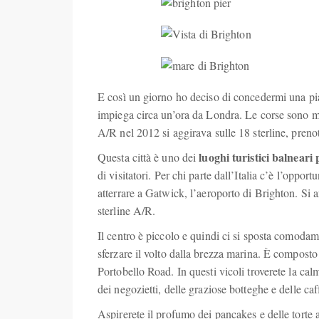
E così un giorno ho deciso di concedermi una pi
impiega circa un’ora da Londra. Le corse sono molt
A/R nel 2012 si aggirava sulle 18 sterline, preno
luoghi turistici balneari 
Questa città è uno dei
di visitatori. Per chi parte dall’Italia c’è l’oppor
atterrare a Gatwick, l’aeroporto di Brighton. Si arr
sterline A/R.
Il centro è piccolo e quindi ci si sposta comoda
sferzare il volto dalla brezza marina. È composto 
Portobello Road. In questi vicoli troverete la calma 
dei negozietti, delle graziose botteghe e delle caf
Aspirerete il profumo dei pancakes e delle torte 