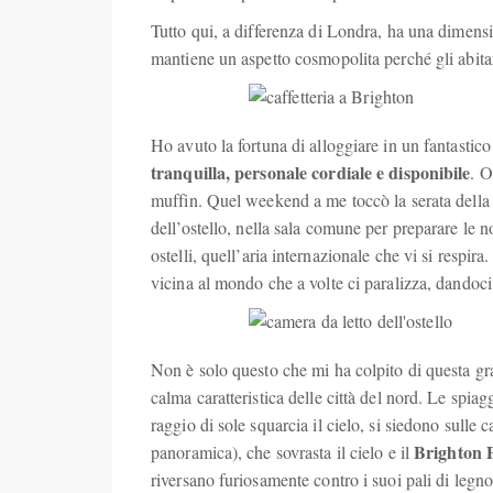
Tutto qui, a differenza di Londra, ha una dimens
mantiene un aspetto cosmopolita perché gli abitant
Ho avuto la fortuna di alloggiare in un fantastic
tranquilla, personale cordiale e disponibile
. O
muffin. Quel weekend a me toccò la serata della p
dell’ostello, nella sala comune per preparare le no
ostelli, quell’aria internazionale che vi si respir
vicina al mondo che a volte ci paralizza, dandoci 
Non è solo questo che mi ha colpito di questa graz
calma caratteristica delle città del nord. Le spiag
raggio di sole squarcia il cielo, si siedono sulle c
Brighton 
panoramica), che sovrasta il cielo e il
riversano furiosamente contro i suoi pali di legno