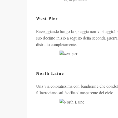
West Pier
Passeggiando lungo la spiaggia non vi sfuggirà lo
suo declino iniziò a seguito della seconda guerr
distrutto completamente.
North Laine
Una via coloratissima con bandierine che dondola
S’incrociano sul ‘soffitto’ trasparente del cielo.