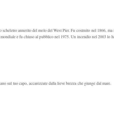
 scheletro annerito del molo del West Pier. Fu costruito nel 1866, ma i
a mondiale e fu chiuso al pubblico nel 1975. Un incendio nel 2003 lo h
no sul tuo capo, accarezzate dalla lieve brezza che giunge dal mare.