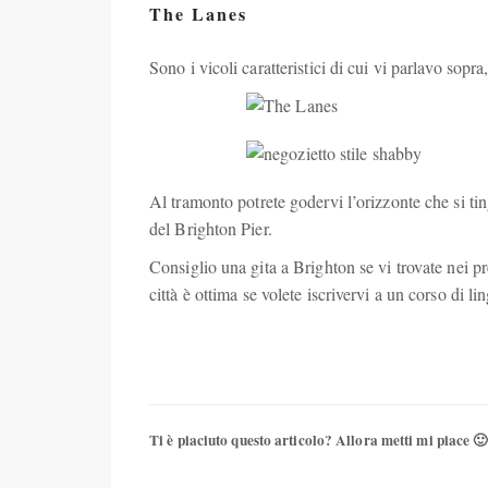
The Lanes
Sono i vicoli caratteristici di cui vi parlavo sopr
Al tramonto potrete godervi l’orizzonte che si ti
del Brighton Pier.
Consiglio una gita a Brighton se vi trovate nei 
città è ottima se volete iscrivervi a un corso di 
Ti è piaciuto questo articolo? Allora metti mi piace 🙂