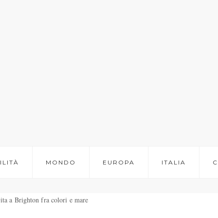
ILITÀ
MONDO
EUROPA
ITALIA
C