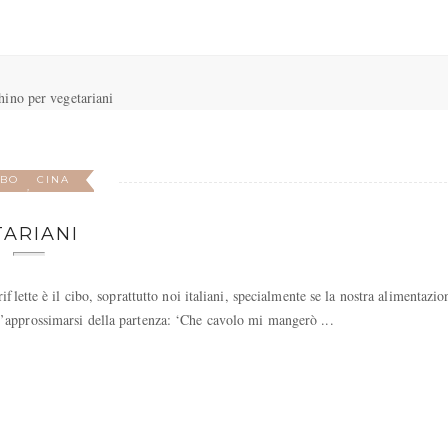
IBO
CINA
,
ARIANI
flette è il cibo, soprattutto noi italiani, specialmente se la nostra alimentazio
’approssimarsi della partenza: ‘Che cavolo mi mangerò ...