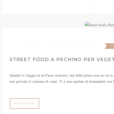
C
STREET FOOD A PECHINO PER VEGET
Quando si viaggia in un Paese straniero, una delle prime cose su cui si ri
non prevede il consumo di carne. Ti è mai capitato di domandarti con l
READ MORE