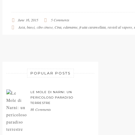
June 16, 2015
5 Comments
Asia
,
baozi
,
cibo cinese
,
Cina
,
edamame
,
frutta caramellata
,
ravioli al vapore
,
POPULAR POSTS
LE MOLE DI NARNI: UN
PERICOLOSO PARADISO
TERRESTRE
86 Comments