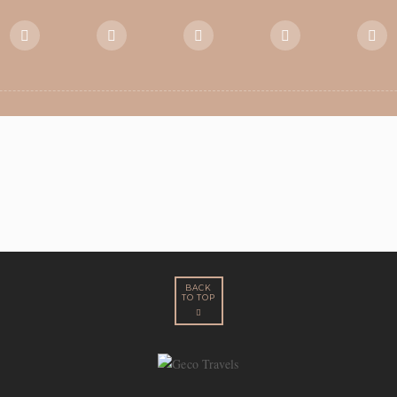
BACK
TO TOP