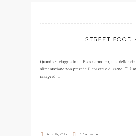
STREET FOOD 
Quando si viaggia in un Paese straniero, una delle prime 
alimentazione non prevede il consumo di carne. Ti è m
mangerò ...
June 16, 2015
5 Comments