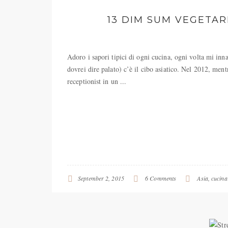
13 DIM SUM VEGETA
Adoro i sapori tipici di ogni cucina, ogni volta mi inn
dovrei dire palato) c’è il cibo asiatico. Nel 2012, me
receptionist in un ...
September 2, 2015
6 Comments
Asia
,
cucina