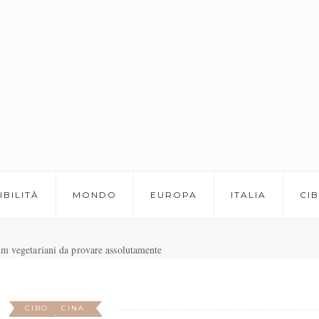
IBILITÀ
MONDO
EUROPA
ITALIA
CI
CIBO
CINA
,