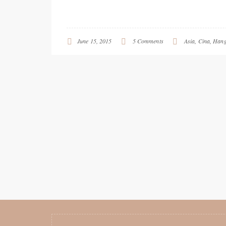
June 15, 2015
5 Comments
Asia
,
Cina
,
Hang