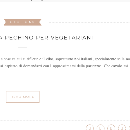
CIBO
CINA
,
A PECHINO PER VEGETARIANI
cose su cui si riflette è il cibo, soprattutto noi italiani, specialmente se la no
ai capitato di domandarti con l’approssimarsi della partenza: ‘Che cavolo mi
READ MORE