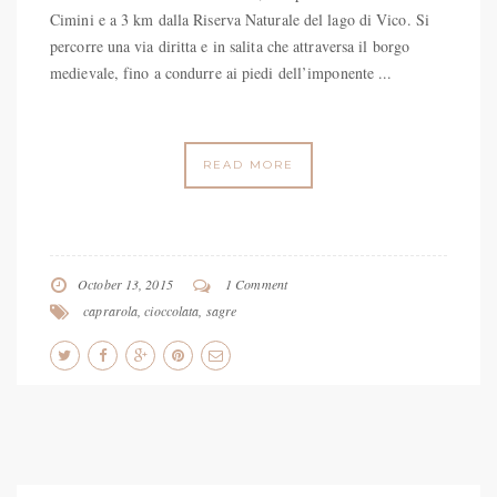
Cimini e a 3 km dalla Riserva Naturale del lago di Vico. Si
percorre una via diritta e in salita che attraversa il borgo
medievale, fino a condurre ai piedi dell’imponente ...
READ MORE
October 13, 2015
1 Comment
caprarola
,
cioccolata
,
sagre