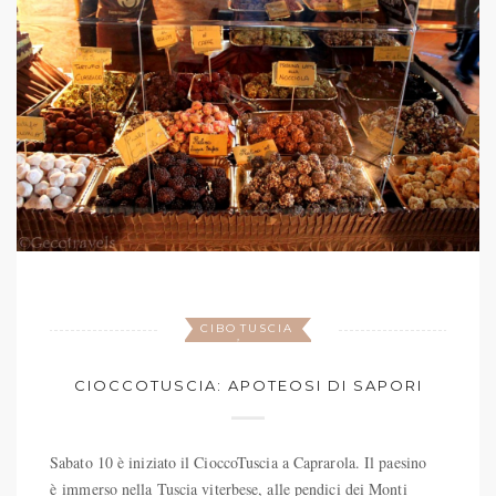
CIBO
TUSCIA
,
CIOCCOTUSCIA: APOTEOSI DI SAPORI
Sabato 10 è iniziato il CioccoTuscia a Caprarola. Il paesino
è immerso nella Tuscia viterbese, alle pendici dei Monti