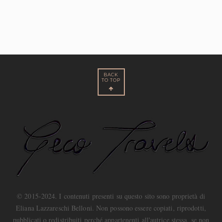
BACK
TO TOP
© 2015-2024. I contenuti presenti su questo sito sono proprietà di
Eliana Lazzareschi Belloni. Non possono essere copiati, riprodotti,
pubblicati o redistribuiti perché appartenenti all'autrice stessa, se non