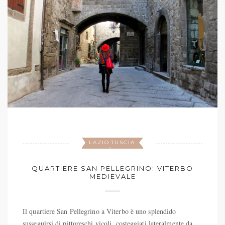
LAZIO
TUSCIA
,
QUARTIERE SAN PELLEGRINO: VITERBO
MEDIEVALE
Il quartiere San Pellegrino a Viterbo è uno splendido
susseguirsi di pittoreschi vicoli, costeggiati lateralmente da