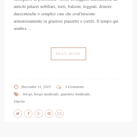
antichi palazzi nobiliari, torri, balconi, loggiati, dimore
duecentesche o semplici case che confluiscono
armoniosamente in graziose piazzette e cortili. Il tempo qui
sembra ...
READ MORE
December 11, 2015
3 Comments
borgo
,
borgo medievale
,
quartiere medievale
,
Viterbo