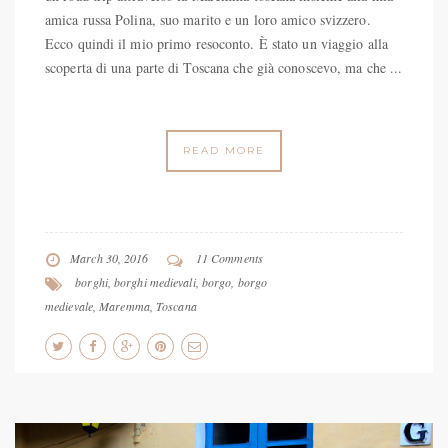
amica russa Polina, suo marito e un loro amico svizzero.
Ecco quindi il mio primo resoconto. È stato un viaggio alla
scoperta di una parte di Toscana che già conoscevo, ma che ...
READ MORE
March 30, 2016
11 Comments
borghi
,
borghi medievali
,
borgo
,
borgo
medievale
,
Maremma
,
Toscana