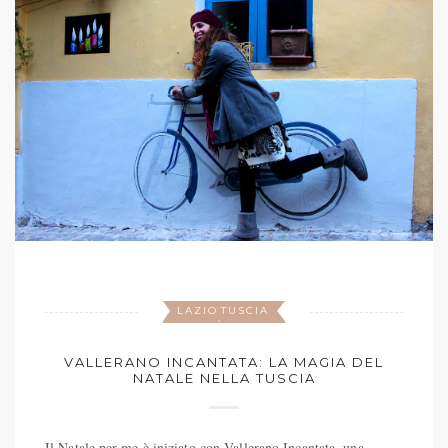
LAZIO
TUSCIA
,
VALLERANO INCANTATA: LA MAGIA DEL
NATALE NELLA TUSCIA
Il Natale per me è iniziato con Vallerano Incantata, una