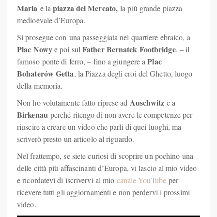
Maria
piazza del Mercato,
e la
la più grande piazza
medioevale d’Europa.
Si prosegue con una passeggiata nel quartiere ebraico, a
Plac Nowy
Father Bernatek Footbridge
e poi sul
, – il
Plac
famoso ponte di ferro, – fino a giungere a
Bohaterów Getta
, la Piazza degli eroi del Ghetto, luogo
della memoria.
Auschwitz
Non ho volutamente fatto riprese ad
e a
Birkenau
perché ritengo di non avere le competenze per
riuscire a creare un video che parli di quei luoghi, ma
scriverò presto un articolo al riguardo.
Nel frattempo, se siete curiosi di scoprire un pochino una
delle città più affascinanti d’Europa, vi lascio al mio video
e ricordatevi di iscrivervi al mio
canale YouTube
per
ricevere tutti gli aggiornamenti e non perdervi i prossimi
video.