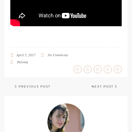
April 5, 2017
No Comments
Polonia
PREVIOUS POST
NEXT POST