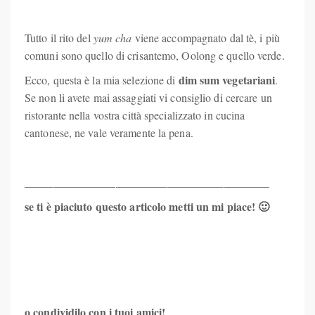
Tutto il rito del
yum cha
viene accompagnato dal tè, i più
comuni sono quello di crisantemo, Oolong e quello verde.
dim sum vegetariani
Ecco, questa è la mia selezione di
.
Se non li avete mai assaggiati vi consiglio di cercare un
ristorante nella vostra città specializzato in cucina
cantonese, ne vale veramente la pena.
___________________________________________
se ti è piaciuto questo articolo metti un mi piace! 🙂
Pin
It!
o condividilo con i tuoi amici!