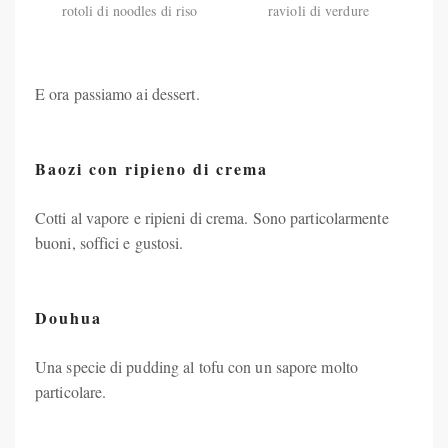
rotoli di noodles di riso
ravioli di verdure
E ora passiamo ai dessert.
Baozi con ripieno di crema
Cotti al vapore e ripieni di crema. Sono particolarmente
buoni, soffici e gustosi.
Douhua
Una specie di pudding al tofu con un sapore molto
particolare.