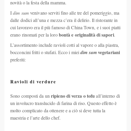
novità o la festa della mamma.
I
dim sum
venivano serviti fino alle tre del pomeriggio, ma
dalle dodici all’una e mezza c’era il delirio. Il ristorante in
cui lavoravo era il più famoso di China Town, e i suoi piatti
bontà e originalità di sapori
erano rinomati per la loro
.
L’assortimento include ravioli cotti al vapore o alla piastra,
vegetariani
bocconcini fritti o stufati. Ecco i miei
dim sum
preferiti:
Ravioli di verdure
ripieno di verza o tofu
Sono composti da un
all’interno di
un involucro translucido di farina di riso. Questo effetto è
molto complicato da ottenere e a ciò si deve tutta la
maestria e l’arte dello chef.