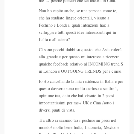
me"../ perché pensavi che sei ancora in Cina..
Non ho capito anche, se una persona come te,
che ha studiato lingue orientali, vissuto a
Pechino e Londra, quali intenzioni hai: a
sviluppare tutti questi idee interessanti qui in
Italia o all estero?
Ci sono pocchi dubbi su questo, che Asia volerà
alla grande e per questo mi interessa a ricevere
qualche feedback relativo al INCOMING trend S
in London e OUTGOING TRENDS per i cinesi.
Io sto cancellando la mia residenza in Italia e per
questo davvero sono molto curioso a sentire l,
opinione tua, dato che hai vissuto in 2 paesi
importantissimi per me-/ UK e Cina /sotto i
diversi punti di vista..
Tra altro ci saranno tra i pochissimi paesi nel
mondo/ molto bene India, Indonesia, Mexico e