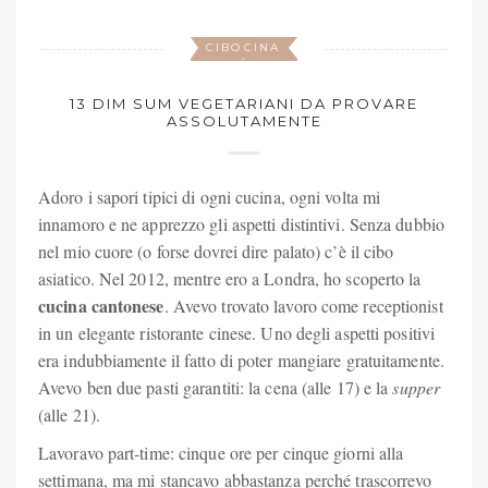
CIBO
CINA
,
13 DIM SUM VEGETARIANI DA PROVARE
ASSOLUTAMENTE
Adoro i sapori tipici di ogni cucina, ogni volta mi
innamoro e ne apprezzo gli aspetti distintivi. Senza dubbio
nel mio cuore (o forse dovrei dire palato) c’è il cibo
asiatico. Nel 2012, mentre ero a Londra, ho scoperto la
cucina cantonese
. Avevo trovato lavoro come receptionist
in un elegante ristorante cinese. Uno degli aspetti positivi
era indubbiamente il fatto di poter mangiare gratuitamente.
Avevo ben due pasti garantiti: la cena (alle 17) e la
supper
(alle 21).
Lavoravo part-time: cinque ore per cinque giorni alla
settimana, ma mi stancavo abbastanza perché trascorrevo