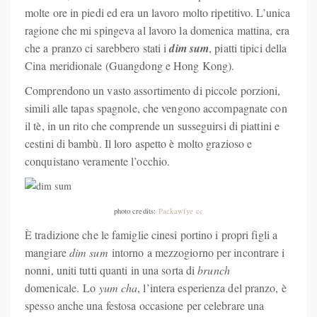
molte ore in piedi ed era un lavoro molto ripetitivo. L’unica
ragione che mi spingeva al lavoro la domenica mattina, era
che a pranzo ci sarebbero stati i
dim sum
, piatti tipici della
Cina meridionale (Guangdong e Hong Kong).
Comprendono un vasto assortimento di piccole porzioni,
simili alle tapas spagnole, che vengono accompagnate con
il tè, in un rito che comprende un susseguirsi di piattini e
cestini di bambù. Il loro aspetto è molto grazioso e
conquistano veramente l’occhio.
photo credits:
Packawfye
cc
È tradizione che le famiglie cinesi portino i propri figli a
mangiare
dim sum
intorno a mezzogiorno per incontrare i
nonni, uniti tutti quanti in una sorta di
brunch
domenicale. Lo
yum cha
, l’intera esperienza del pranzo, è
spesso anche una festosa occasione per celebrare una