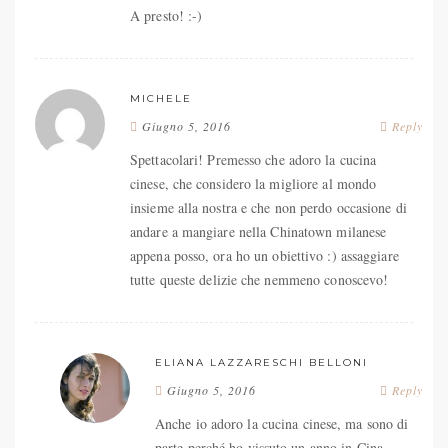
A presto! :-)
MICHELE
Giugno 5, 2016
Reply
Spettacolari! Premesso che adoro la cucina
cinese, che considero la migliore al mondo
insieme alla nostra e che non perdo occasione di
andare a mangiare nella Chinatown milanese
appena posso, ora ho un obiettivo :) assaggiare
tutte queste delizie che nemmeno conoscevo!
ELIANA LAZZARESCHI BELLONI
Giugno 5, 2016
Reply
Anche io adoro la cucina cinese, ma sono di
parte perché ho vissuto un anno in Cina.