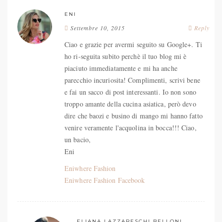
ENI
Settembre 10, 2015
Reply
Ciao e grazie per avermi seguito su Google+. Ti
ho ri-seguita subito perchè il tuo blog mi è
piaciuto immediatamente e mi ha anche
parecchio incuriosita! Complimenti, scrivi bene
e fai un sacco di post interessanti. Io non sono
troppo amante della cucina asiatica, però devo
dire che baozi e busino di mango mi hanno fatto
venire veramente l'acquolina in bocca!!! Ciao,
un bacio,
Eni
Eniwhere Fashion
Eniwhere Fashion Facebook
ELIANA LAZZARESCHI BELLONI