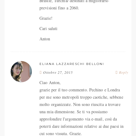
Brasile, Turchia/ destinati a migliorarsi-
previsioni fino a 2060.
Grazie!
Cari saluti
Anton
ELIANA LAZZARESCHI BELLONI
Ottobre 27, 2015
Reply
Ciao Anton,
grazie per il tuo commento. Pechino e Londra
per me sono metropoli troppo caotiche, sebbene
molto organizzate. Non sono riuscita a trovare
una mia dimensione. Se ti va possiamo
approfondire l'argomento via e-mail, così da
poterti dare informazioni relative ai due paesi in
cui sono vissuta. Grazie.