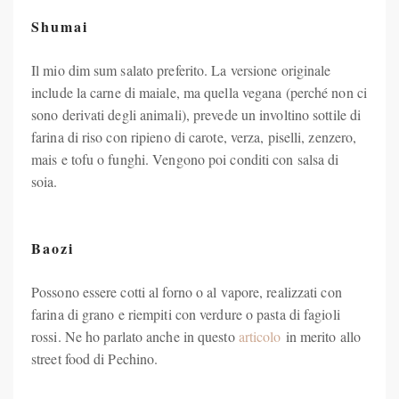
Shumai
Il mio dim sum salato preferito. La versione originale
include la carne di maiale, ma quella vegana (perché non ci
sono derivati degli animali), prevede un involtino sottile di
farina di riso con ripieno di carote, verza, piselli, zenzero,
mais e tofu o funghi. Vengono poi conditi con salsa di
soia.
Baozi
Possono essere cotti al forno o al vapore, realizzati con
farina di grano e riempiti con verdure o pasta di fagioli
rossi. Ne ho parlato anche in questo
articolo
in merito allo
street food di Pechino.