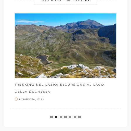
ESCURSIONE A ROCCA CALASCIO,
 ESCURSIONE AL LAGO
“LADYHAWKE”
September 15, 2017