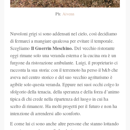
Ph:
Aivenn
Nuvoloni grigi si sono addensati nel cielo, così decidiamo
di fermarci a mangiare qualcosa per evitare il temporale.
Il Guerrin Meschino.
Scegliamo
Del vecchio ristorante
oggi rimane solo una veranda esterna e la cucina ora è un
furgone da ristorazione ambulante. Luigi, il proprietario ci
racconta la sua storia: con il terremoto ha perso il b&b che
aveva nel centro storico e del suo vecchio agriturismo è
agibile solo questa veranda. Eppure nei suoi occhi colgo lo
sfolgorio della tenacia, della speranza e della forza d’animo
tipica di chi crede nella ripartenza del luogo in cui ha
scelto di rimanere. Ha molti progetti per il futuro e non ha
intenzione di arrendersi allo sconforto.
E come lui ci sono anche altre persone che stanno lottando