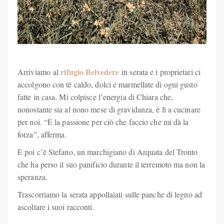
rifugio Belvedere
Arriviamo al
in serata e i proprietari ci
accolgono con tè caldo, dolci e marmellate di ogni gusto
fatte in casa. Mi colpisce l’energia di Chiara che,
nonostante sia al nono mese di gravidanza, è lì a cucinare
per noi. “È la passione per ciò che faccio che mi dà la
forza”, afferma.
E poi c’è Stefano, un marchigiano di Arquata del Tronto
che ha perso il suo panificio durante il terremoto ma non la
speranza.
Trascorriamo la serata appollaiati sulle panche di legno ad
ascoltare i suoi racconti.