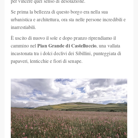
per vincere quel senso di desolazione.
Se prima la bellezza di questo borgo era nella sua
urbanistica e architettura, ora sta nelle persone incredibili e
inarrestiabili.
È uscito di nuovo il sole e dopo pranzo riprendiamo il
Pian Grande di Castelluccio
cammino nel
, una vallata
incastonata tra i dolci declivi dei Sibillini, punteggiata di
papaveri, lenticchie e fiori di senape.