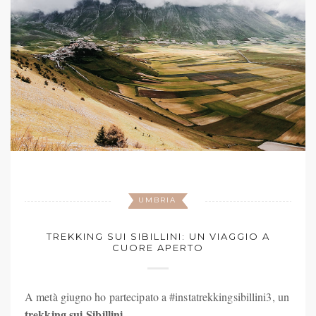
UMBRIA
TREKKING SUI SIBILLINI: UN VIAGGIO A
CUORE APERTO
A metà giugno ho partecipato a #instatrekkingsibillini3, un
trekking sui Sibillini
.