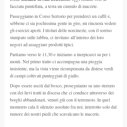
facciata puntellata, a terra un cumulo di macerie.
Passeggiamo in Corso Sertorio per prenderci un caffè e,
sebbene ci sia pochissima gente in giro, mi rincuora vedere
gli esercizi aperti. I titolari delle norcinerie, con il sorriso
stampato sulle labbra, ci invitano all’interno dei loro
negozi ad assaggiare prodotti tipici.
Partiamo verso le 11,30 e iniziamo a inerpicarci su per i
monti. Nel primo tratto ci accompagna una pioggia
insistente, ma la vista viene ricompensata da distese verdi
di campi coltivati punteggiati di giallo.
Dopo essere usciti dal bosco, proseguiamo su uno sterrato
con dei lievi tratti in discesa che ci conduce attraverso dei
borghi abbandonati, venuti giù con il terremoto. In quel
momento cala il silenzio assoluto fra noi, interrotto solo dal
rumore dei nostri piedi che scavalcano le macerie.