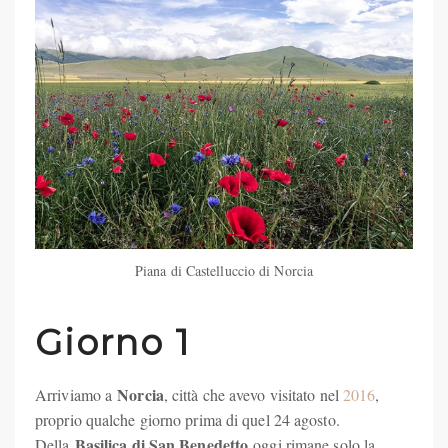
Piana di Castelluccio di Norcia
Giorno 1
Norcia
Arriviamo a
, città che avevo visitato nel
2016
,
proprio qualche giorno prima di quel 24 agosto.
Basilica di San Benedetto
Della
oggi rimane solo la