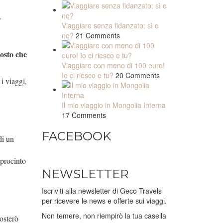
.
Viaggiare senza fidanzato: sì o
no?
21 Comments
tosto che
Viaggiare con meno di 100 euro!
Io ci riesco e tu?
20 Comments
i viaggi,
Il mio viaggio in Mongolia Interna
17 Comments
FACEBOOK
di un
 procinto
NEWSLETTER
Iscriviti alla newsletter di Geco Travels
per ricevere le news e offerte sui viaggi.
Non temere, non riempirò la tua casella
osterò