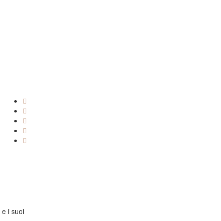
 e i suoi