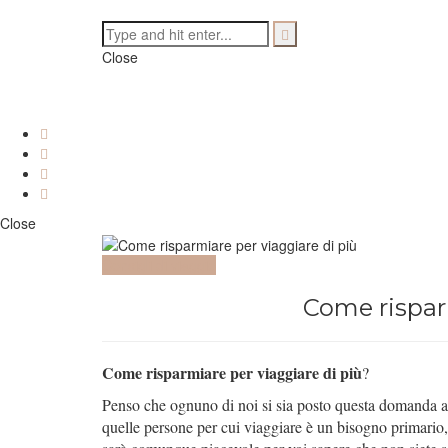
Close
Close
Consigli di viaggio
Come risparm
Come risparmiare per viaggiare di più
?
Penso che ognuno di noi si sia posto questa domanda al
quelle persone per cui viaggiare è un bisogno primario, a