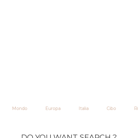
Mondo
Europa
Italia
Cibo
Ri
DO YOU WANT SEARCH ?