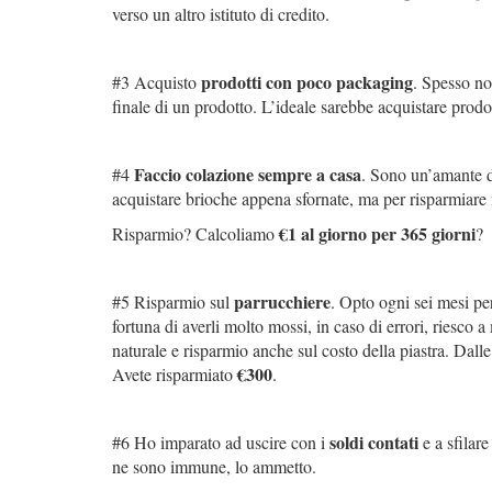
verso un altro istituto di credito.
prodotti con poco packaging
#3 Acquisto
. Spesso no
finale di un prodotto. L’ideale sarebbe acquistare prodott
Faccio colazione sempre a casa
#4
. Sono un’amante de
acquistare brioche appena sfornate, ma per risparmiare 
€1 al giorno per 365 giorni
Risparmio? Calcoliamo
?
parrucchiere
#5 Risparmio sul
. Opto ogni sei mesi per
fortuna di averli molto mossi, in caso di errori, riesco
naturale e risparmio anche sul costo della piastra. Dal
€300
Avete risparmiato
.
soldi contati
#6 Ho imparato ad uscire con i
e a sfilare
ne sono immune, lo ammetto.