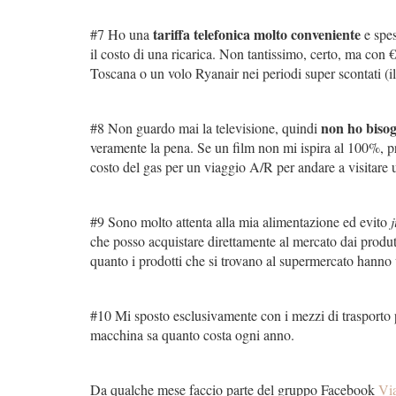
tariffa telefonica molto conveniente
#7 Ho una
e spes
il costo di una ricarica. Non tantissimo, certo, ma con 
Toscana o un volo Ryanair nei periodi super scontati (i
non ho biso
#8 Non guardo mai la televisione, quindi
veramente la pena. Se un film non mi ispira al 100%, pr
costo del gas per un viaggio A/R per andare a visitare 
#9 Sono molto attenta alla mia alimentazione ed evito
che posso acquistare direttamente al mercato dai produ
quanto i prodotti che si trovano al supermercato hanno 
#10 Mi sposto esclusivamente con i mezzi di trasporto pu
macchina sa quanto costa ogni anno.
Da qualche mese faccio parte del gruppo Facebook
Vi