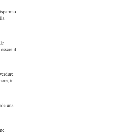
risparmio
lla
le
essere il
 verdure
nore, in
iede una
ne,