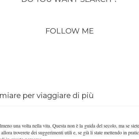
FOLLOW ME
iare per viaggiare di più
meno una volta nella vita. Questa non è la guida del secolo, ma se siete
llora troverete dei suggerimenti utili e, se già li state mettendo in prati