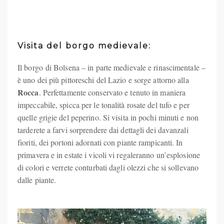
Visita del borgo medievale:
Il borgo di Bolsena – in parte medievale e rinascimentale –
è uno dei più pittoreschi del Lazio e sorge attorno alla
Rocca
.
Perfettamente conservato e tenuto in maniera
impeccabile, spicca per le tonalità rosate del tufo e per
quelle grigie del peperino. Si visita in pochi minuti e non
tarderete a farvi sorprendere dai dettagli dei davanzali
fioriti, dei portoni adornati con piante rampicanti. In
primavera e in estate i vicoli vi regaleranno un’esplosione
di colori e verrete conturbati dagli olezzi che si sollevano
dalle piante.