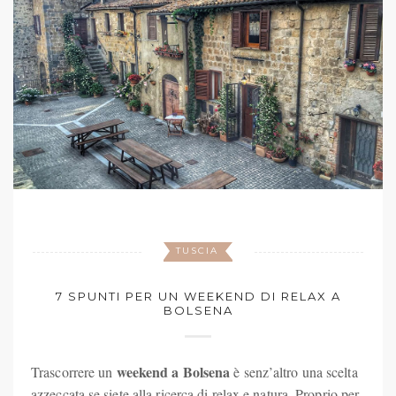
TUSCIA
7 SPUNTI PER UN WEEKEND DI RELAX A
BOLSENA
weekend a Bolsena
Trascorrere un
è senz’altro una scelta
azzeccata se siete alla ricerca di relax e natura. Proprio per