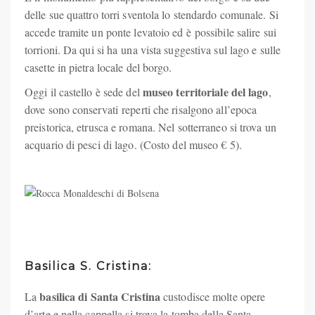
delle sue quattro torri sventola lo stendardo comunale. Si
accede tramite un ponte levatoio ed è possibile salire sui
torrioni. Da qui si ha una vista suggestiva sul lago e sulle
casette in pietra locale del borgo.
museo territoriale del lago
Oggi il castello è sede del
,
dove sono conservati reperti che risalgono all’epoca
preistorica, etrusca e romana. Nel sotterraneo si trova un
acquario di pesci di lago. (Costo del museo € 5).
Basilica S. Cristina:
basilica di Santa Cristina
La
custodisce molte opere
d’arte e nella cappella si trova la tomba della Santa,