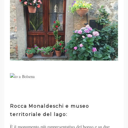
Rocca Monaldeschi e museo
territoriale del lago:
È il monumento più rappresentativo del borgo e su due