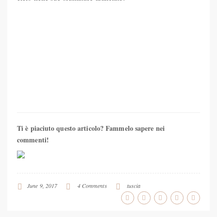
Ti è piaciuto questo articolo? Fammelo sapere nei
commenti!
June 9, 2017
4 Comments
tuscia