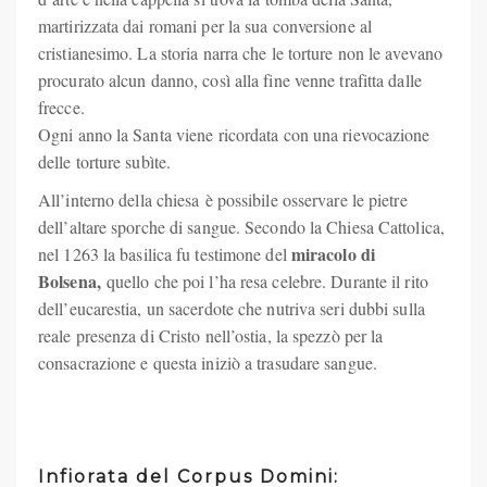
martirizzata dai romani per la sua conversione al
cristianesimo. La storia narra che le torture non le avevano
procurato alcun danno, così alla fine venne trafitta dalle
frecce.
Ogni anno la Santa viene ricordata con una rievocazione
delle torture subìte.
All’interno della chiesa è possibile osservare le pietre
dell’altare sporche di sangue. Secondo la Chiesa Cattolica,
miracolo di
nel 1263 la basilica fu testimone del
Bolsena,
quello che poi l’ha resa celebre. Durante il rito
dell’eucarestia, un sacerdote che nutriva seri dubbi sulla
reale presenza di Cristo nell’ostia, la spezzò per la
consacrazione e questa iniziò a trasudare sangue.
Infiorata del Corpus Domini: